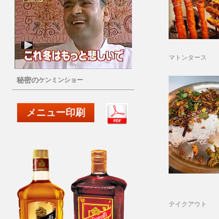
マトンタース
秘密の
ケンミンショー
メニュー印刷
テイクアウト