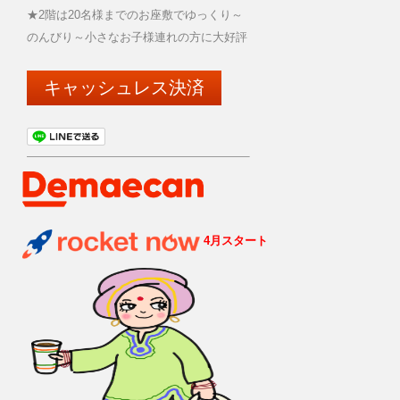
★2階は20名様までのお座敷でゆっくり～
のんびり～小さなお子様連れの方に大好評
キャッシュレス決済
4月スタート