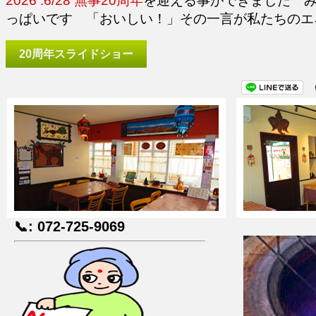
2026 .6/28 無事20周年
を迎える事ができました 
っぱいです 「おいしい！」その一言が私たちのエ
20周年スライドショー
📞: 072-725-9069