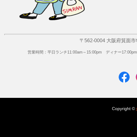
〒562-0004 大阪府箕面市牧
営業時間：平日ランチ11:00am～15:00pm ディナー17:00p
Copyright ©