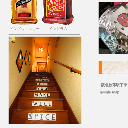
インドウィスキー インドラム
阪急牧落駅下車
google map