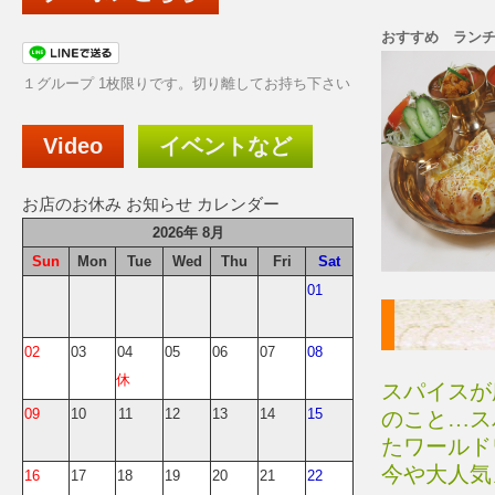
おすすめ ラン
１グループ 1枚限りです。切り離してお持ち下さい
Video
イベントなど
お店のお休み お知らせ カレンダー
2026年 8月
Sun
Mon
Tue
Wed
Thu
Fri
Sat
01
02
03
04
05
06
07
08
休
スパイスが
09
10
11
12
13
14
15
のこと…ス
たワールド
今や大人気
16
17
18
19
20
21
22