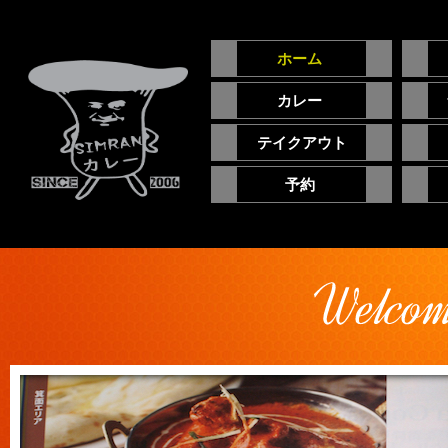
インド料理 シムラン
ホーム
カレー
テイクアウト
予約